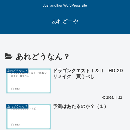
Just another WordPress site
あれどーや
あれどうなん？
ドラゴンクエストⅠ＆Ⅱ HD-2D
あれどうなん？
リメイク 買うべし
2025.11.22
予測はあたるのか？（１）
あれどうなん？