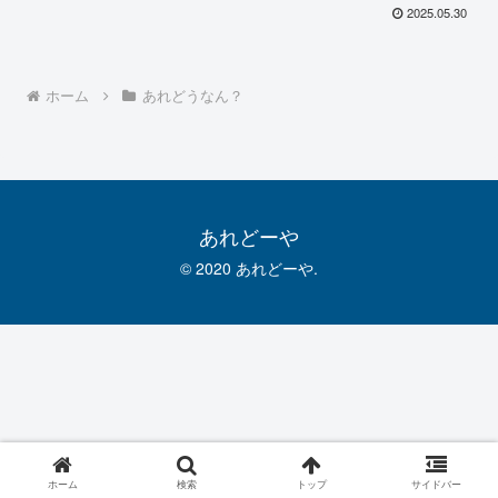
2025.05.30
ホーム
あれどうなん？
あれどーや
© 2020 あれどーや.
ホーム
検索
トップ
サイドバー