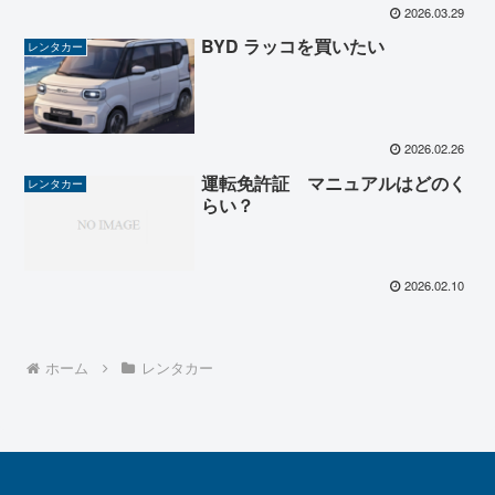
2026.03.29
BYD ラッコを買いたい
レンタカー
2026.02.26
運転免許証 マニュアルはどのく
レンタカー
らい？
2026.02.10
ホーム
レンタカー