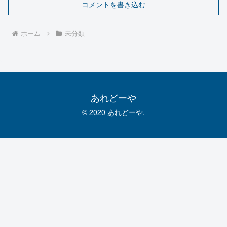
コメントを書き込む
ホーム
未分類
あれどーや
© 2020 あれどーや.